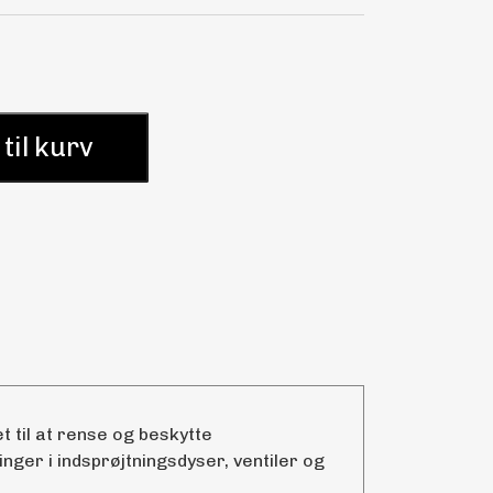
 til kurv
et til at rense og beskytte
ger i indsprøjtningsdyser, ventiler og