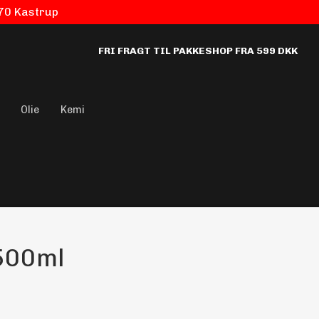
770 Kastrup
FRI FRAGT TIL PAKKESHOP FRA 599 DKK
Olie
Kemi
 500ml