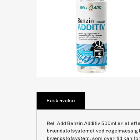
Beskrivelse
Bell Add Benzin Additiv 500ml er et effe
brændstofsystemet ved regelmæssig bru
brændstofsystem, som over tid kan fo