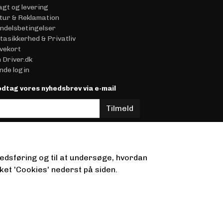
agt og levering
tur & Reklamation
ndelsbetingelser
tasikkerhed & Privatliv
vekort
 Driver.dk
nde login
dtag vores nyhedsbrev via e-mail
Tilmeld
ere information)
kedsføring og til at undersøge, hvordan
ket 'Cookies' nederst på siden.