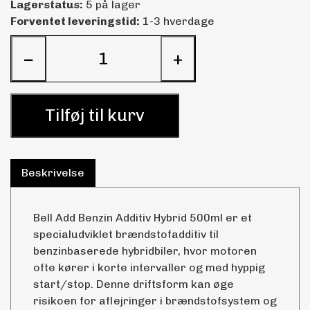
Lagerstatus:
5 på lager
Forventet leveringstid:
1-3 hverdage
−
+
Tilføj til kurv
Beskrivelse
Bell Add Benzin Additiv Hybrid 500ml er et
specialudviklet brændstofadditiv til
benzinbaserede hybridbiler, hvor motoren
ofte kører i korte intervaller og med hyppig
start/stop. Denne driftsform kan øge
risikoen for aflejringer i brændstofsystem og