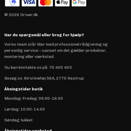
© 2026 Driver.dk
Har du spørgsmål eller brug for hjælp?
Vores team står klar med professionel rådgivning og
personlig service – uanset om det gælder produkter,
montering eller værksted.
Du kan kontakte os på
:
70 400 405
Besøg os: Kirstinehøj 58A, 2770 Kastrup
Åbningstider butik
Mandag-Fredag: 09.00-18.00
Lørdag: 10.00-14.00
Søndag: lukket
Åbningstider værksted