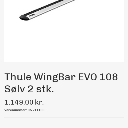
Maling
Bilstereo
Transport Udstyr
Olie
Kemi
Thule WingBar EVO 108
Sølv 2 stk.
Dæk & Fælge
1.149,00 kr.
Varenummer: 95 711100