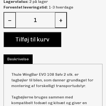
Lagerstatus:
2 på lager
Forventet leveringstid:
1-3 hverdage
−
+
Tilføj til kurv
Beskrivelse
Thule WingBar EVO 108 Sølv 2 stk. er
tagbøjler til bilen, som danner grundlaget for
montering af forskelligt transportudstyr.
Tagbøjlerne bruges sammen med
kompatibelt fodsæt og kitsæt og giver en