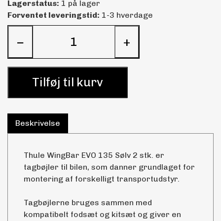
Lagerstatus:
1 på lager
Forventet leveringstid:
1-3 hverdage
−
+
Tilføj til kurv
Beskrivelse
Thule WingBar EVO 135 Sølv 2 stk. er
tagbøjler til bilen, som danner grundlaget for
montering af forskelligt transportudstyr.
Tagbøjlerne bruges sammen med
kompatibelt fodsæt og kitsæt og giver en