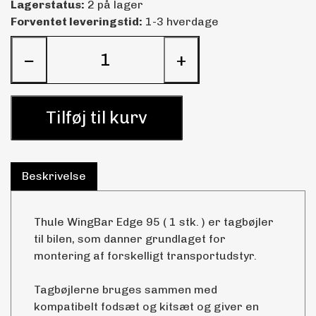
Lagerstatus:
2 på lager
Forventet leveringstid:
1-3 hverdage
−
+
Tilføj til kurv
Beskrivelse
Thule WingBar Edge 95 ( 1 stk. ) er tagbøjler
til bilen, som danner grundlaget for
montering af forskelligt transportudstyr.
Tagbøjlerne bruges sammen med
kompatibelt fodsæt og kitsæt og giver en