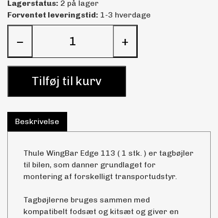
Lagerstatus:
2 på lager
Forventet leveringstid:
1-3 hverdage
−
+
Tilføj til kurv
Beskrivelse
Thule WingBar Edge 113 ( 1 stk. ) er tagbøjler
til bilen, som danner grundlaget for
montering af forskelligt transportudstyr.
Tagbøjlerne bruges sammen med
kompatibelt fodsæt og kitsæt og giver en