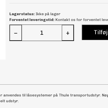
Lagerstatus:
Ikke på lager
Forventet leveringstid:
Kontakt os for forventet lev
Tilføj
−
+
r anvendes til låsesystemer på Thule transportudstyr. Nøgl
lt udstyr.