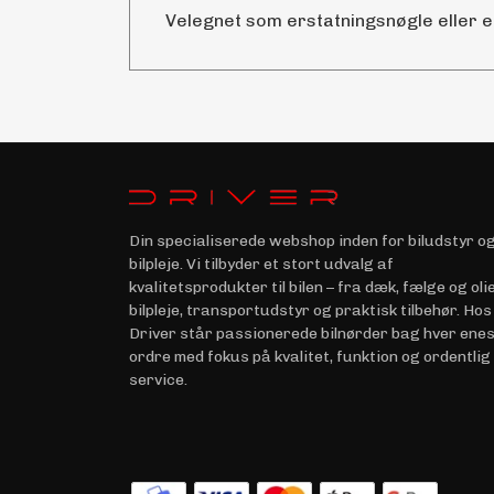
Velegnet som erstatningsnøgle eller e
Din specialiserede webshop inden for biludstyr o
bilpleje. Vi tilbyder et stort udvalg af
kvalitetsprodukter til bilen – fra dæk, fælge og olie 
bilpleje, transportudstyr og praktisk tilbehør. Hos
Driver står passionerede bilnørder bag hver ene
ordre med fokus på kvalitet, funktion og ordentlig
service.