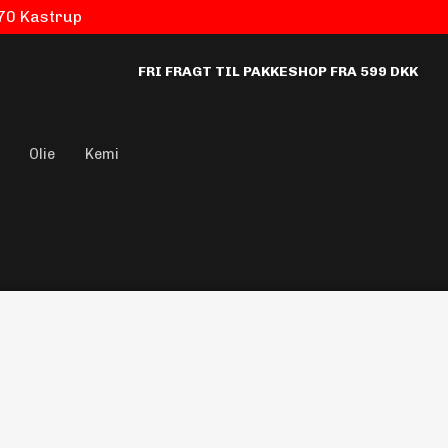
770 Kastrup
FRI FRAGT TIL PAKKESHOP FRA 599 DKK
Olie
Kemi