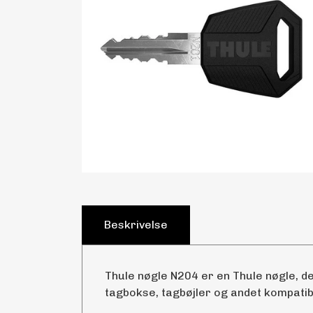
Beskrivelse
Thule nøgle N204 er en Thule nøgle, de
tagbokse, tagbøjler og andet kompatibe