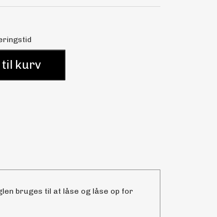
eringstid
 til kurv
en bruges til at låse og låse op for