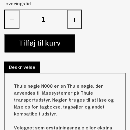
leveringstid
−
+
Tilføj til kurv
Beskrivelse
Thule nøgle N008 er en Thule nøgle, der
anvendes til låsesystemer på Thule
transportudstyr. Nøglen bruges til at låse og
låse op for tagbokse, tagbøjler og andet
kompatibelt udstyr.
Velegnet som erstatningsnøgle eller ekstra