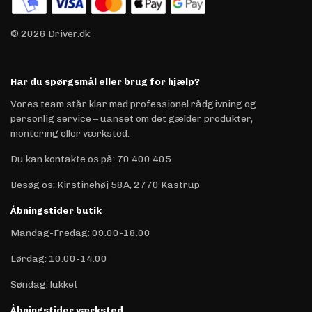
© 2026 Driver.dk
Har du spørgsmål eller brug for hjælp?
Vores team står klar med professionel rådgivning og
personlig service – uanset om det gælder produkter,
montering eller værksted.
Du kan kontakte os på
:
70 400 405
Besøg os: Kirstinehøj 58A, 2770 Kastrup
Åbningstider butik
Mandag-Fredag: 09.00-18.00
Lørdag: 10.00-14.00
Søndag: lukket
Åbningstider værksted