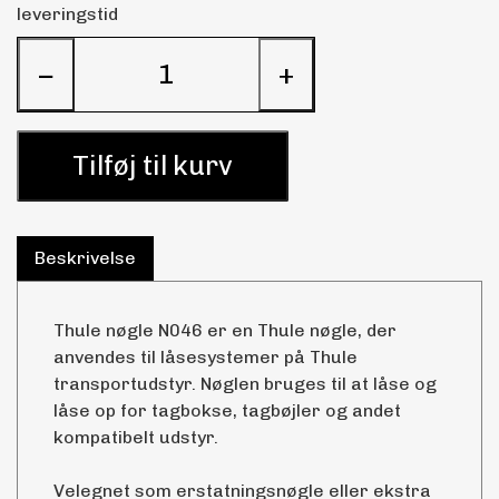
leveringstid
−
+
Tilføj til kurv
Beskrivelse
Thule nøgle N046 er en Thule nøgle, der
anvendes til låsesystemer på Thule
transportudstyr. Nøglen bruges til at låse og
låse op for tagbokse, tagbøjler og andet
kompatibelt udstyr.
Velegnet som erstatningsnøgle eller ekstra