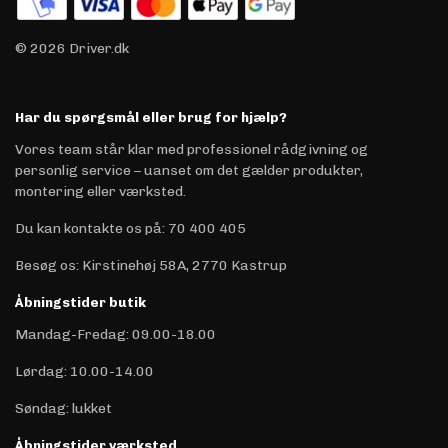
© 2026 Driver.dk
Har du spørgsmål eller brug for hjælp?
Vores team står klar med professionel rådgivning og
personlig service – uanset om det gælder produkter,
montering eller værksted.
Du kan kontakte os på
:
70 400 405
Besøg os: Kirstinehøj 58A, 2770 Kastrup
Åbningstider butik
Mandag-Fredag: 09.00-18.00
Lørdag: 10.00-14.00
Søndag: lukket
Åbningstider værksted