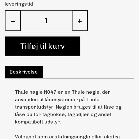
leveringstid
−
+
Tilføj til kurv
Beskrivelse
Thule nøgle N047 er en Thule nøgle, der
anvendes til låsesystemer på Thule
transportudstyr. Nøglen bruges til at låse og
låse op for tagbokse, tagbøjler og andet
kompatibelt udstyr.
Velegnet som erstatningsnøgle eller ekstra