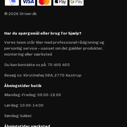
© 2026 Driver.dk
Har du spørgsmål eller brug for hjælp?
Vores team står klar med professionel rådgivning og
personlig service – uanset om det gælder produkter,
montering eller værksted.
Du kan kontakte os på
:
70 400 405
Besøg os: Kirstinehøj 58A, 2770 Kastrup
Åbningstider butik
Mandag-Fredag: 09.00-18.00
Lørdag: 10.00-14.00
Søndag: lukket
Åbningstider værksted