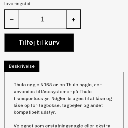
leveringstid
−
+
Tilføj til kurv
Beskrivelse
Thule nøgle N068 er en Thule nøgle, der
anvendes til låsesystemer på Thule
transportudstyr. Nøglen bruges til at låse og
låse op for tagbokse, tagbøjler og andet
kompatibelt udstyr.
Velegnet som erstatningsnøgle eller ekstra