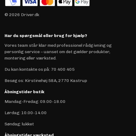
© 2026 Driver.dk
Har du spørgsmål eller brug for hjælp?
Vores team står klar med professionel rådgivning og
personlig service – uanset om det gælder produkter,
montering eller værksted.
Du kan kontakte os på
:
70 400 405
Besøg os: Kirstinehøj 58A, 2770 Kastrup
Åbningstider butik
Mandag-Fredag: 09.00-18.00
Lørdag: 10.00-14.00
Søndag: lukket
Åbningstider værksted