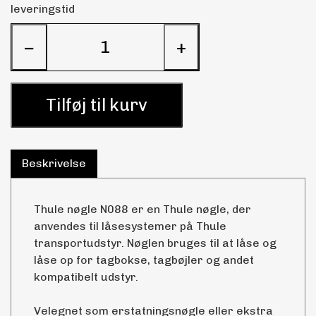
leveringstid
−
+
Tilføj til kurv
Beskrivelse
Thule nøgle N088 er en Thule nøgle, der
anvendes til låsesystemer på Thule
transportudstyr. Nøglen bruges til at låse og
låse op for tagbokse, tagbøjler og andet
kompatibelt udstyr.
Velegnet som erstatningsnøgle eller ekstra