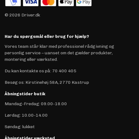
© 2026 Driver.dk
Har du spørgsmål eller brug for hjælp?
Vores team står klar med professionel rådgivning og
personlig service – uanset om det gælder produkter,
montering eller værksted.
Du kan kontakte os på
:
70 400 405
Besøg os: Kirstinehøj 58A, 2770 Kastrup
Åbningstider butik
Mandag-Fredag: 09.00-18.00
Lørdag: 10.00-14.00
Søndag: lukket
Åbningstider værksted