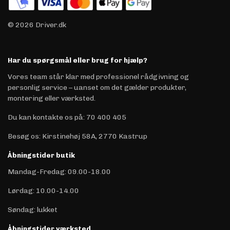
© 2026 Driver.dk
Har du spørgsmål eller brug for hjælp?
Vores team står klar med professionel rådgivning og
personlig service – uanset om det gælder produkter,
montering eller værksted.
Du kan kontakte os på
:
70 400 405
Besøg os: Kirstinehøj 58A, 2770 Kastrup
Åbningstider butik
Mandag-Fredag: 09.00-18.00
Lørdag: 10.00-14.00
Søndag: lukket
Åbningstider værksted