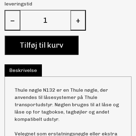
leveringstid
−
+
Tilføj til kurv
Beskrivelse
Thule nøgle N132 er en Thule nøgle, der
anvendes til låsesystemer på Thule
transportudstyr. Nøglen bruges til at låse og
låse op for tagbokse, tagbøjler og andet
kompatibelt udstyr.
Velegnet som erstatningsnøgle eller ekstra