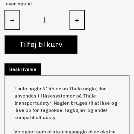
leveringstid
−
+
Tilføj til kurv
Beskrivelse
Thule nøgle N145 er en Thule nøgle, der
anvendes til låsesystemer på Thule
transportudstyr. Nøglen bruges til at låse og
låse op for tagbokse, tagbøjler og andet
kompatibelt udstyr.
Velegnet som erstatningsnøgle eller ekstra