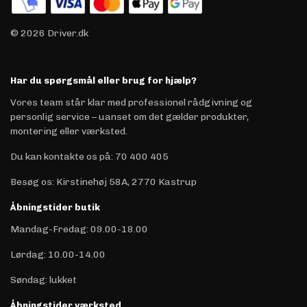
© 2026 Driver.dk
Har du spørgsmål eller brug for hjælp?
Vores team står klar med professionel rådgivning og
personlig service – uanset om det gælder produkter,
montering eller værksted.
Du kan kontakte os på
:
70 400 405
Besøg os: Kirstinehøj 58A, 2770 Kastrup
Åbningstider butik
Mandag-Fredag: 09.00-18.00
Lørdag: 10.00-14.00
Søndag: lukket
Åbningstider værksted