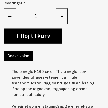
leveringstid
−
+
Tilføj til kurv
Beskrivelse
Thule nøgle N160 er en Thule nøgle, der
anvendes til låsesystemer på Thule
transportudstyr. Nøglen bruges til at låse og
låse op for tagbokse, tagbøjler og andet
kompatibelt udstyr.
Velegnet som erstatningsnøgle eller ekstra