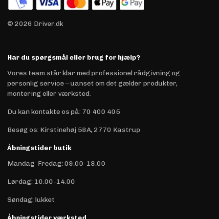
© 2026 Driver.dk
Har du spørgsmål eller brug for hjælp?
Vores team står klar med professionel rådgivning og
personlig service – uanset om det gælder produkter,
montering eller værksted.
Du kan kontakte os på
:
70 400 405
Besøg os: Kirstinehøj 58A, 2770 Kastrup
Åbningstider butik
Mandag-Fredag: 09.00-18.00
Lørdag: 10.00-14.00
Søndag: lukket
Åbningstider værksted