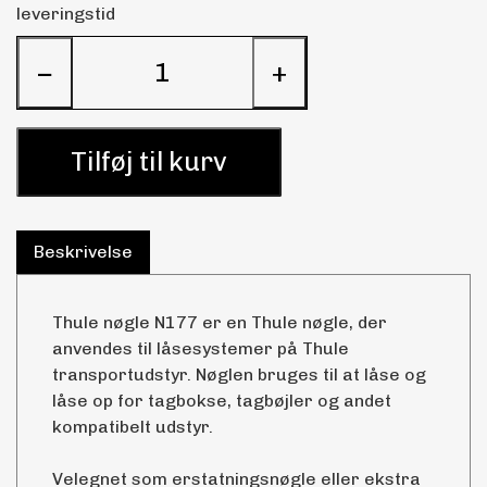
leveringstid
−
+
Tilføj til kurv
Beskrivelse
Thule nøgle N177 er en Thule nøgle, der
anvendes til låsesystemer på Thule
transportudstyr. Nøglen bruges til at låse og
låse op for tagbokse, tagbøjler og andet
kompatibelt udstyr.
Velegnet som erstatningsnøgle eller ekstra