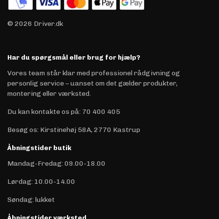
© 2026 Driver.dk
Har du spørgsmål eller brug for hjælp?
Vores team står klar med professionel rådgivning og
personlig service – uanset om det gælder produkter,
montering eller værksted.
Du kan kontakte os på
:
70 400 405
Besøg os: Kirstinehøj 58A, 2770 Kastrup
Åbningstider butik
Mandag-Fredag: 09.00-18.00
Lørdag: 10.00-14.00
Søndag: lukket
Åbningstider værksted