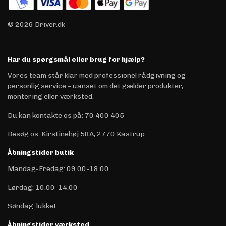
© 2026 Driver.dk
Har du spørgsmål eller brug for hjælp?
Vores team står klar med professionel rådgivning og
personlig service – uanset om det gælder produkter,
montering eller værksted.
Du kan kontakte os på
:
70 400 405
Besøg os: Kirstinehøj 58A, 2770 Kastrup
Åbningstider butik
Mandag-Fredag: 09.00-18.00
Lørdag: 10.00-14.00
Søndag: lukket
Åbningstider værksted