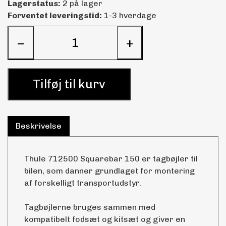
Lagerstatus:
2 på lager
Forventet leveringstid:
1-3 hverdage
−
+
Tilføj til kurv
Beskrivelse
Thule 712500 Squarebar 150 er tagbøjler til
bilen, som danner grundlaget for montering
af forskelligt transportudstyr.
Tagbøjlerne bruges sammen med
kompatibelt fodsæt og kitsæt og giver en