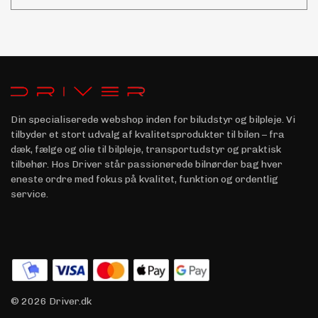
Din specialiserede webshop inden for biludstyr og bilpleje. Vi
tilbyder et stort udvalg af kvalitetsprodukter til bilen – fra
dæk, fælge og olie til bilpleje, transportudstyr og praktisk
tilbehør. Hos Driver står passionerede bilnørder bag hver
eneste ordre med fokus på kvalitet, funktion og ordentlig
service.
© 2026 Driver.dk