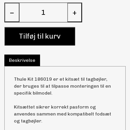
−
+
Tilføj til kurv
Beskrivelse
Thule Kit 186019 er et kitsæt til tagbøjler,
der bruges til at tilpasse monteringen til en
specifik bilmodel.
Kitsættet sikrer korrekt pasform og
anvendes sammen med kompatibelt fodsæt
og tagbøjler.