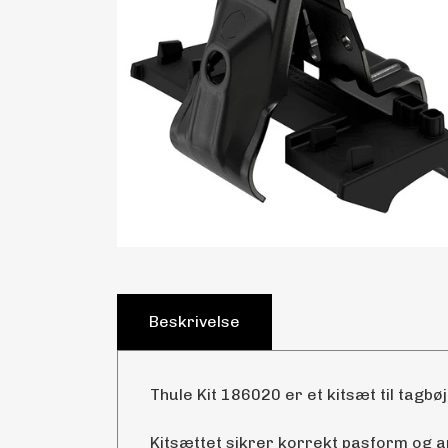
Beskrivelse
Thule Kit 186020 er et kitsæt til tagbøj
Kitsættet sikrer korrekt pasform og 