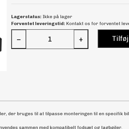
Lagerstatus:
Ikke på lager
Forventet leveringstid:
Kontakt os for forventet lev
Tilføj
−
+
ler, der bruges til at tilpasse monteringen til en specifik bi
anvendes sammen med kompatibelt fodsæt og tagbøjler.