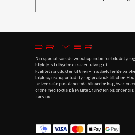
Din specialiserede webshop inden for biludstyr o
bilpleje. Vi tilbyder et stort udvalg af
kvalitetsprodukter til bilen – fra dæk, fælge og olie 
bilpleje, transportudstyr og praktisk tilbehør. Hos
Driver står passionerede bilnørder bag hver ene
ordre med fokus på kvalitet, funktion og ordentlig
service.