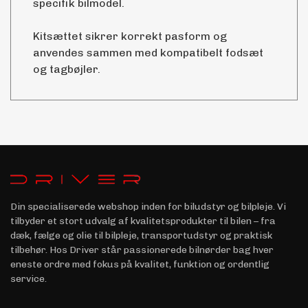
specifik bilmodel.
Kitsættet sikrer korrekt pasform og
anvendes sammen med kompatibelt fodsæt
og tagbøjler.
Din specialiserede webshop inden for biludstyr og bilpleje. Vi
tilbyder et stort udvalg af kvalitetsprodukter til bilen – fra
dæk, fælge og olie til bilpleje, transportudstyr og praktisk
tilbehør. Hos Driver står passionerede bilnørder bag hver
eneste ordre med fokus på kvalitet, funktion og ordentlig
service.