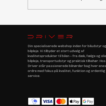
Din specialiserede webshop inden for biludstyr o
bilpleje. Vi tilbyder et stort udvalg af
kvalitetsprodukter til bilen – fra dæk, fælge og olie 
bilpleje, transportudstyr og praktisk tilbehør. Hos
Driver står passionerede bilnørder bag hver ene
ordre med fokus på kvalitet, funktion og ordentlig
service.