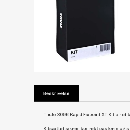
Beskrivelse
Thule 3096 Rapid Fixpoint XT Kit er et ki
Kitsættet sikrer korrekt pasform og 