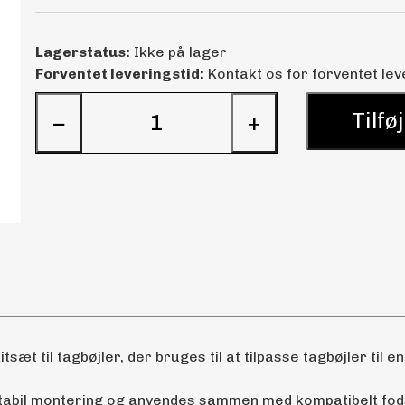
Lagerstatus:
Ikke på lager
Forventet leveringstid:
Kontakt os for forventet lev
Tilføj
−
+
tsæt til tagbøjler, der bruges til at tilpasse tagbøjler til en
stabil montering og anvendes sammen med kompatibelt fod