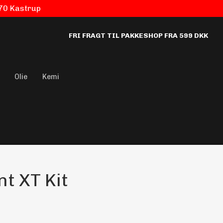
770 Kastrup
FRI FRAGT TIL PAKKESHOP FRA 599 DKK
Olie
Kemi
nt XT Kit