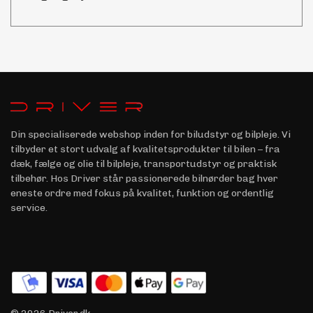
Din specialiserede webshop inden for biludstyr og bilpleje. Vi
tilbyder et stort udvalg af kvalitetsprodukter til bilen – fra
dæk, fælge og olie til bilpleje, transportudstyr og praktisk
tilbehør. Hos Driver står passionerede bilnørder bag hver
eneste ordre med fokus på kvalitet, funktion og ordentlig
service.