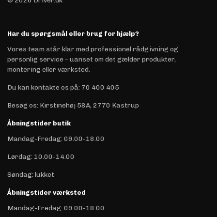
© 2026 Driver.dk
Har du spørgsmål eller brug for hjælp?
Vores team står klar med professionel rådgivning og
personlig service – uanset om det gælder produkter,
montering eller værksted.
Du kan kontakte os på
:
70 400 405
Besøg os: Kirstinehøj 58A, 2770 Kastrup
Åbningstider butik
Mandag-Fredag: 09.00-18.00
Lørdag: 10.00-14.00
Søndag: lukket
Åbningstider værksted
Mandag-Fredag: 09.00-18.00