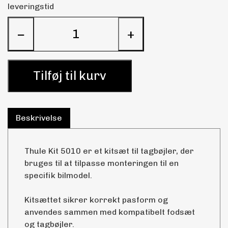
leveringstid
−
+
Tilføj til kurv
Beskrivelse
Thule Kit 5010 er et kitsæt til tagbøjler, der
bruges til at tilpasse monteringen til en
specifik bilmodel.
Kitsættet sikrer korrekt pasform og
anvendes sammen med kompatibelt fodsæt
og tagbøjler.