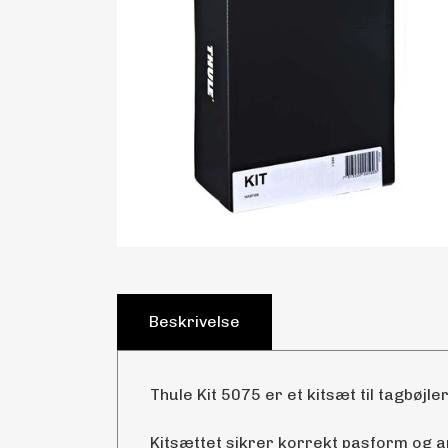
Beskrivelse
Thule Kit 5075 er et kitsæt til tagbøjler
Kitsættet sikrer korrekt pasform og 