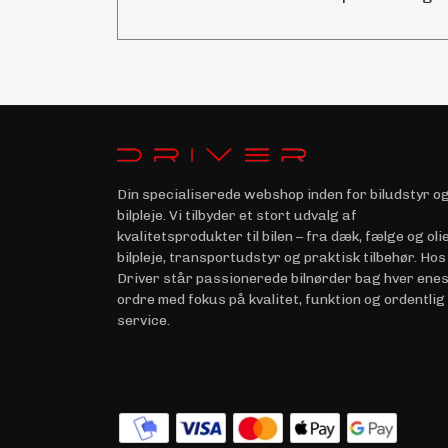
Din specialiserede webshop inden for biludstyr o
bilpleje. Vi tilbyder et stort udvalg af
kvalitetsprodukter til bilen – fra dæk, fælge og olie 
bilpleje, transportudstyr og praktisk tilbehør. Hos
Driver står passionerede bilnørder bag hver ene
ordre med fokus på kvalitet, funktion og ordentlig
service.