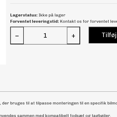
Lagerstatus:
Ikke på lager
Forventet leveringstid:
Kontakt os for forventet lev
Tilføj
−
+
, der bruges til at tilpasse monteringen til en specifik bilm
anvendes sammen med kompatibelt fodsæt og tagbøjler.