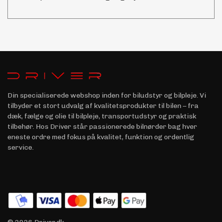
Din specialiserede webshop inden for biludstyr og bilpleje. Vi
tilbyder et stort udvalg af kvalitetsprodukter til bilen – fra
dæk, fælge og olie til bilpleje, transportudstyr og praktisk
tilbehør. Hos Driver står passionerede bilnørder bag hver
eneste ordre med fokus på kvalitet, funktion og ordentlig
service.