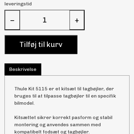
leveringstid
−
+
Tilføj til kurv
Beskrivelse
Thule Kit 5115 er et kitsæt til tagbøjler, der
bruges til at tilpasse tagbøjler til en specifik
bilmodel.
Kitsættet sikrer korrekt pasform og stabil
montering og anvendes sammen med
kompatibelt fodsæt og tagbøjler.