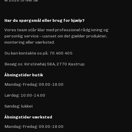
© 2026 Driver.dk
Har du spørgsmål eller brug for hjælp?
Vores team står klar med professionel rådgivning og
personlig service – uanset om det gælder produkter,
montering eller værksted.
Du kan kontakte os på
:
70 400 405
Besøg os: Kirstinehøj 58A, 2770 Kastrup
Åbningstider butik
Mandag-Fredag: 09.00-18.00
Lørdag: 10.00-14.00
Søndag: lukket
Åbningstider værksted
Mandag-Fredag: 09.00-18.00