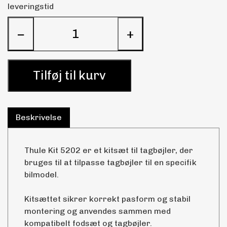
leveringstid
−
+
Tilføj til kurv
Beskrivelse
Thule Kit 5202 er et kitsæt til tagbøjler, der
bruges til at tilpasse tagbøjler til en specifik
bilmodel.
Kitsættet sikrer korrekt pasform og stabil
montering og anvendes sammen med
kompatibelt fodsæt og tagbøjler.