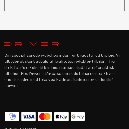
Din specialiserede webshop inden for biludstyr og bilpleje. Vi
tilbyder et stort udvalg af kvalitetsprodukter til bilen – fra
dæk, fælge og olie til bilpleje, transportudstyr og praktisk
tilbehør. Hos Driver står passionerede bilnørder bag hver
eneste ordre med fokus på kvalitet, funktion og ordentlig
service.