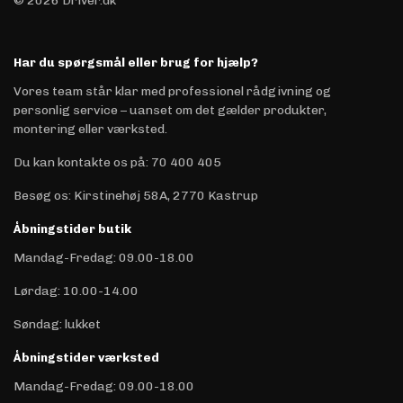
© 2026 Driver.dk
Har du spørgsmål eller brug for hjælp?
Vores team står klar med professionel rådgivning og
personlig service – uanset om det gælder produkter,
montering eller værksted.
Du kan kontakte os på
:
70 400 405
Besøg os: Kirstinehøj 58A, 2770 Kastrup
Åbningstider butik
Mandag-Fredag: 09.00-18.00
Lørdag: 10.00-14.00
Søndag: lukket
Åbningstider værksted
Mandag-Fredag: 09.00-18.00