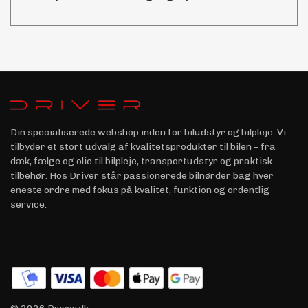
Din specialiserede webshop inden for biludstyr og bilpleje. Vi
tilbyder et stort udvalg af kvalitetsprodukter til bilen – fra
dæk, fælge og olie til bilpleje, transportudstyr og praktisk
tilbehør. Hos Driver står passionerede bilnørder bag hver
eneste ordre med fokus på kvalitet, funktion og ordentlig
service.