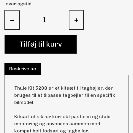
leveringstid
−
+
Tilføj til kurv
Beskrivelse
Thule Kit 5208 er et kitsæt til tagbøjler, der
bruges til at tilpasse tagbøjler til en specifik
bilmodel.
Kitsættet sikrer korrekt pasform og stabil
montering og anvendes sammen med
kompatibelt fodsæt og tagbøjler.