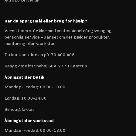
© 2026 Driver.dk
Har du spørgsmål eller brug for hjælp?
Vores team står klar med professionel rådgivning og
personlig service – uanset om det gælder produkter,
montering eller værksted.
Du kan kontakte os på
:
70 400 405
Besøg os: Kirstinehøj 58A, 2770 Kastrup
Åbningstider butik
Mandag-Fredag: 09.00-18.00
Lørdag: 10.00-14.00
Søndag: lukket
Åbningstider værksted
Mandag-Fredag: 09.00-18.00