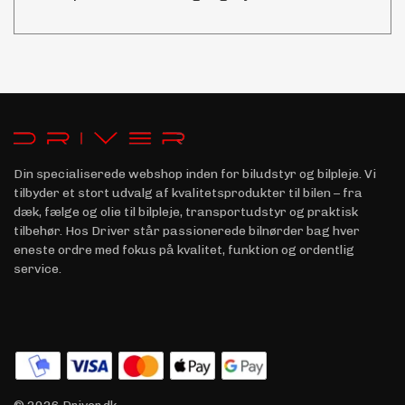
Din specialiserede webshop inden for biludstyr og bilpleje. Vi
tilbyder et stort udvalg af kvalitetsprodukter til bilen – fra
dæk, fælge og olie til bilpleje, transportudstyr og praktisk
tilbehør. Hos Driver står passionerede bilnørder bag hver
eneste ordre med fokus på kvalitet, funktion og ordentlig
service.