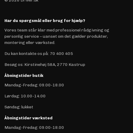
© 2026 Driver.dk
Har du spørgsmål eller brug for hjælp?
Vores team står klar med professionel rådgivning og
personlig service – uanset om det gælder produkter,
montering eller værksted.
Du kan kontakte os på
:
70 400 405
Besøg os: Kirstinehøj 58A, 2770 Kastrup
Åbningstider butik
Mandag-Fredag: 09.00-18.00
Lørdag: 10.00-14.00
Søndag: lukket
Åbningstider værksted
Mandag-Fredag: 09.00-18.00