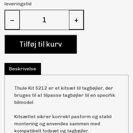
leveringstid
−
+
Tilføj til kurv
Beskrivelse
Thule Kit 5212 er et kitsæt til tagbøjler, der
bruges til at tilpasse tagbøjler til en specifik
bilmodel.
Kitsættet sikrer korrekt pasform og stabil
montering og anvendes sammen med
kompatibelt fodsæt og tagbøjler.