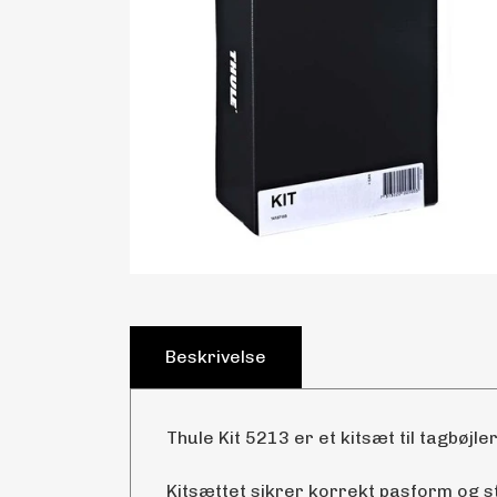
Beskrivelse
Thule Kit 5213 er et kitsæt til tagbøjler
Kitsættet sikrer korrekt pasform og 