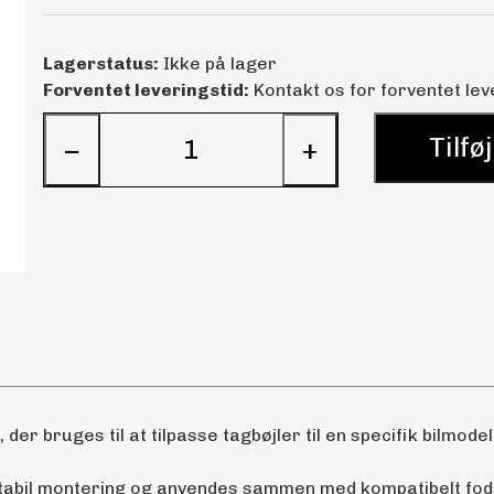
Lagerstatus:
Ikke på lager
Forventet leveringstid:
Kontakt os for forventet lev
Tilføj
−
+
, der bruges til at tilpasse tagbøjler til en specifik bilmodel
stabil montering og anvendes sammen med kompatibelt fod