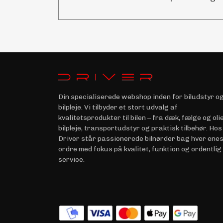
Din specialiserede webshop inden for biludstyr o
bilpleje. Vi tilbyder et stort udvalg af
kvalitetsprodukter til bilen – fra dæk, fælge og olie 
bilpleje, transportudstyr og praktisk tilbehør. Hos
Driver står passionerede bilnørder bag hver ene
ordre med fokus på kvalitet, funktion og ordentlig
service.