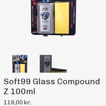
Maling
Bilstereo
Transport Udstyr
Olie
Kemi
Dæk & Fælge
Soft99 Glass Compound
Z 100ml
119,00 kr.