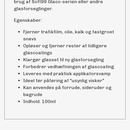
brug af Soft99 Glaco-serien eller andre
glasforseglinger.
Egenskaber:
Fjerner trafikfilm, olie, kalk og fastgroet
snavs
Opløser og fjerner rester af tidligere
glascoatings
Klargør glasset til ny glasforsegling
Forbedrer vedhæftningen af glascoating
Leveres med praktisk applikatorsvamp
Ideel før påføring af "usynlig visker"
Kan anvendes på forrude, sideruder og
bagrude
Indhold: 100ml