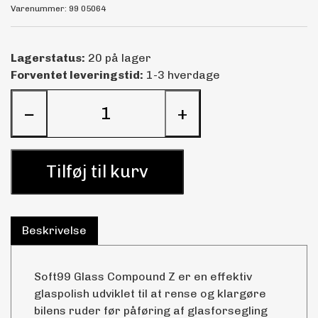
Varenummer: 99 05064
Lagerstatus:
20 på lager
Forventet leveringstid:
1-3 hverdage
−
+
Tilføj til kurv
Beskrivelse
Soft99 Glass Compound Z er en effektiv
glaspolish udviklet til at rense og klargøre
bilens ruder før påføring af glasforsegling