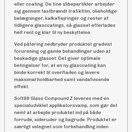
eller coating. De fine slibepartikler arbejder
sig gennem fastbrændt trafikfilm, olieholdige
belægninger, kalkaflejringer og rester af
tidligere glascoatings, så glasset efterlades
helt rent og klar til ny beskyttelse.
Ved påføring nedbryder produktet gradvist
forurening og gamle behandlinger uden at
beskadige glasset. Det giver optimale
betingelser for, at en ny glascoating kan
binde korrekt til overfladen og levere
maksimal holdbarhed samt vandafvisende
effekt.
Soft99 Glass Compound Z leveres med en
specialudviklet applikatorsvamp, som gør det
nemt at arbejde produktet ind på både
forrude, sideruder og bagrude. Produktet er
særligt velegnet som forbehandling inden