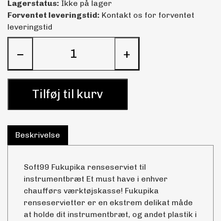
Lagerstatus:
Ikke på lager
Forventet leveringstid:
Kontakt os for forventet
leveringstid
−
+
Tilføj til kurv
Beskrivelse
Soft99 Fukupika renseserviet til
instrumentbræt Et must have i enhver
chaufførs værktøjskasse! Fukupika
renseservietter er en ekstrem delikat måde
at holde dit instrumentbræt, og andet plastik i