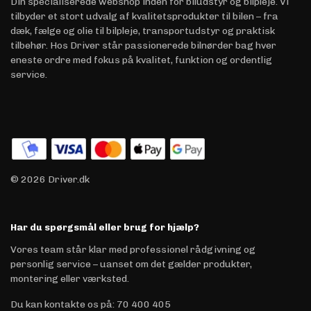
Din specialiserede webshop inden for biludstyr og bilpleje. Vi
tilbyder et stort udvalg af kvalitetsprodukter til bilen – fra
dæk, fælge og olie til bilpleje, transportudstyr og praktisk
tilbehør. Hos Driver står passionerede bilnørder bag hver
eneste ordre med fokus på kvalitet, funktion og ordentlig
service.
© 2026 Driver.dk
Har du spørgsmål eller brug for hjælp?
Vores team står klar med professionel rådgivning og
personlig service – uanset om det gælder produkter,
montering eller værksted.
Du kan kontakte os på
:
70 400 405