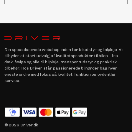
Din specialiserede webshop inden for biludstyr og bilpleje. Vi
tilbyder et stort udvalg af kvalitetsprodukter til bilen – fra
dæk, fælge og olie til bilpleje, transportudstyr og praktisk
tilbehør. Hos Driver står passionerede bilnørder bag hver
eneste ordre med fokus på kvalitet, funktion og ordentlig
service.
© 2026 Driver.dk