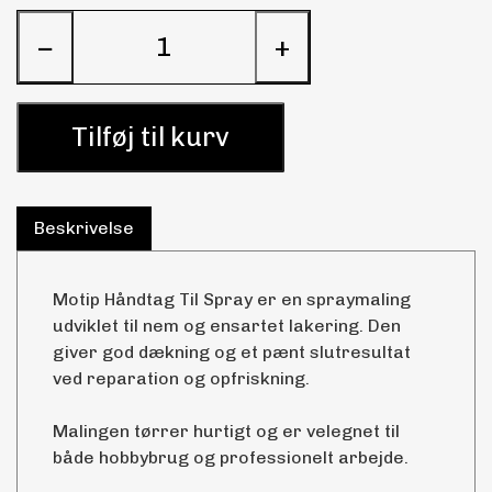
−
+
Tilføj til kurv
Beskrivelse
Motip Håndtag Til Spray er en spraymaling
udviklet til nem og ensartet lakering. Den
giver god dækning og et pænt slutresultat
ved reparation og opfriskning.
Malingen tørrer hurtigt og er velegnet til
både hobbybrug og professionelt arbejde.