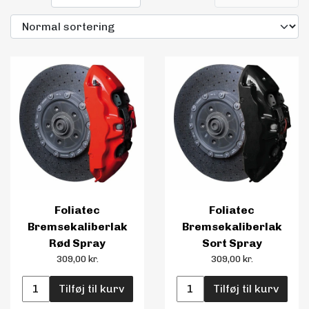
Maling
Bilstereo
Transport Udstyr
Olie
Kemi
Foliatec
Foliatec
Dæk & Fælge
Bremsekaliberlak
Bremsekaliberlak
Rød Spray
Sort Spray
309,00 kr.
309,00 kr.
Tilføj til kurv
Tilføj til kurv