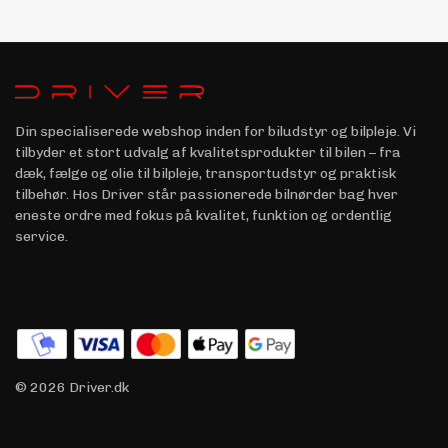
Din specialiserede webshop inden for biludstyr og bilpleje. Vi
tilbyder et stort udvalg af kvalitetsprodukter til bilen – fra
dæk, fælge og olie til bilpleje, transportudstyr og praktisk
tilbehør. Hos Driver står passionerede bilnørder bag hver
eneste ordre med fokus på kvalitet, funktion og ordentlig
service.
© 2026 Driver.dk