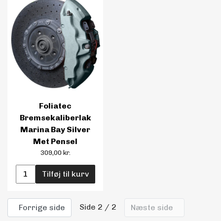
Foliatec
Bremsekaliberlak
Marina Bay Silver
Met Pensel
309,00 kr.
Tilføj til kurv
Side 2 / 2
Forrige side
Næste side